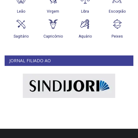
JORNAL FILIADO AO