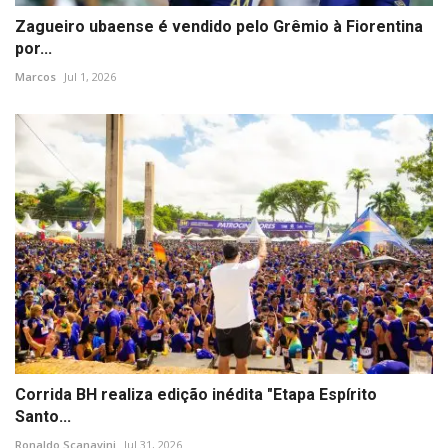
Zagueiro ubaense é vendido pelo Grêmio à Fiorentina
por...
Marcos
Jul 1, 2026
Corrida BH realiza edição inédita "Etapa Espírito
Santo...
Ronaldo Scanavini
Jul 31, 2026