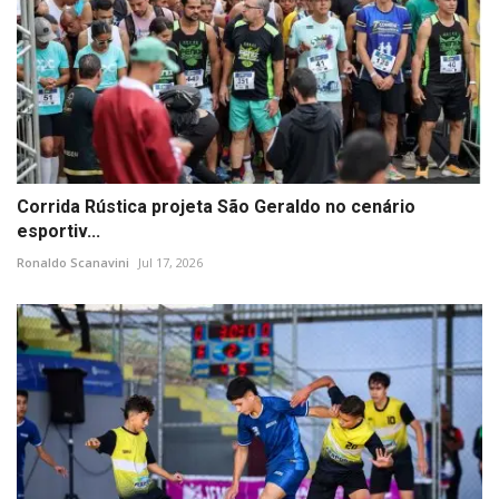
Corrida Rústica projeta São Geraldo no cenário
esportiv...
Ronaldo Scanavini
Jul 17, 2026