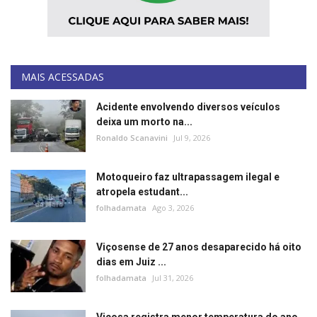
Minas Gerais
MAIS ACESSADAS
Acidente envolvendo diversos veículos
deixa um morto na...
Ronaldo Scanavini
Jul 9, 2026
Motoqueiro faz ultrapassagem ilegal e
atropela estudant...
folhadamata
Ago 3, 2026
Viçosense de 27 anos desaparecido há oito
dias em Juiz ...
folhadamata
Jul 31, 2026