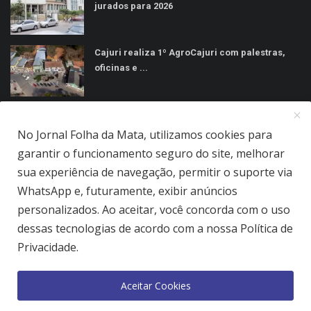
jurados para 2026
Cajuri realiza 1º AgroCajuri com palestras,
oficinas e ...
MÍDIAS SOCIAIS
No Jornal Folha da Mata, utilizamos cookies para
garantir o funcionamento seguro do site, melhorar
sua experiência de navegação, permitir o suporte via
WhatsApp e, futuramente, exibir anúncios
personalizados. Ao aceitar, você concorda com o uso
Jornal Folha da Mata Ltda © 2026 - Todos direitos reservados.
dessas tecnologias de acordo com a nossa Política de
Privacidade.
Quem Somos
Terms & Conditions
Como Anunciar
Política de Privacidade
Aceitar Cookies