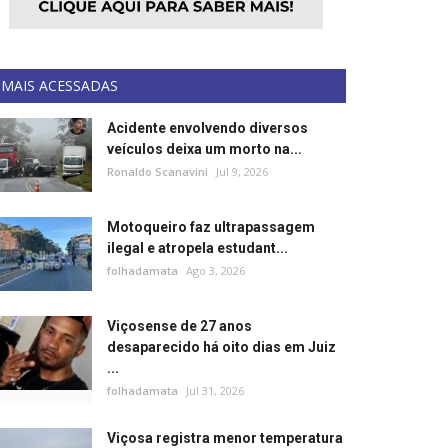
MAIS ACESSADAS
Acidente envolvendo diversos
veículos deixa um morto na...
Ronaldo Scanavini
Jul 9, 2026
Motoqueiro faz ultrapassagem
ilegal e atropela estudant...
folhadamata
Ago 3, 2026
Viçosense de 27 anos
desaparecido há oito dias em Juiz
...
folhadamata
Jul 31, 2026
Viçosa registra menor temperatura