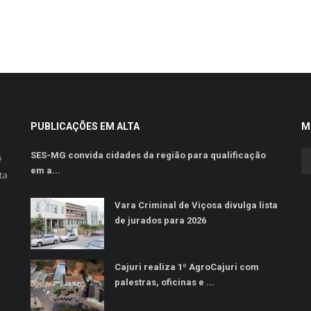
PUBLICAÇÕES EM ALTA
M
SES-MG convida cidades da região para qualificação
é
em a...
ta
Vara Criminal de Viçosa divulga lista
de jurados para 2026
Cajuri realiza 1º AgroCajuri com
palestras, oficinas e ...