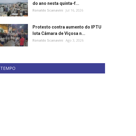
do ano nesta quinta-f...
Ronaldo Scanavini
Jul 16, 2026
Protesto contra aumento do IPTU
lota Câmara de Viçosa n...
Ronaldo Scanavini
Ago 3, 2026
TEMPO