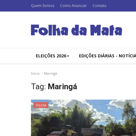
Quem Somos
Como Anunciar
Contato
ELEIÇÕES 2026
EDIÇÕES DIÁRIAS - NOTÍCI
Início
Maringá
Tag:
Maringá
Viçosa