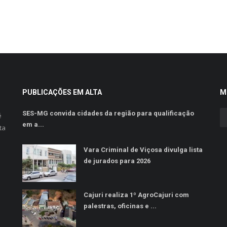
PUBLICAÇÕES EM ALTA
M
SES-MG convida cidades da região para qualificação
é
em a...
ta
Vara Criminal de Viçosa divulga lista
de jurados para 2026
Cajuri realiza 1º AgroCajuri com
palestras, oficinas e ...