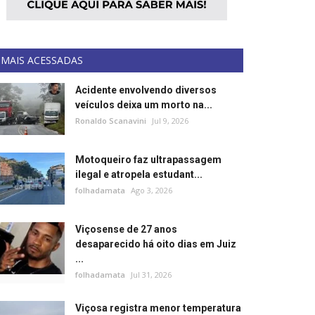
MAIS ACESSADAS
Acidente envolvendo diversos
veículos deixa um morto na...
Ronaldo Scanavini
Jul 9, 2026
Motoqueiro faz ultrapassagem
ilegal e atropela estudant...
folhadamata
Ago 3, 2026
Viçosense de 27 anos
desaparecido há oito dias em Juiz
...
folhadamata
Jul 31, 2026
Viçosa registra menor temperatura