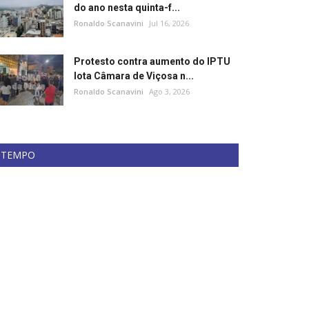
do ano nesta quinta-f...
Ronaldo Scanavini
Jul 16, 2026
Protesto contra aumento do IPTU
lota Câmara de Viçosa n...
Ronaldo Scanavini
Ago 3, 2026
TEMPO