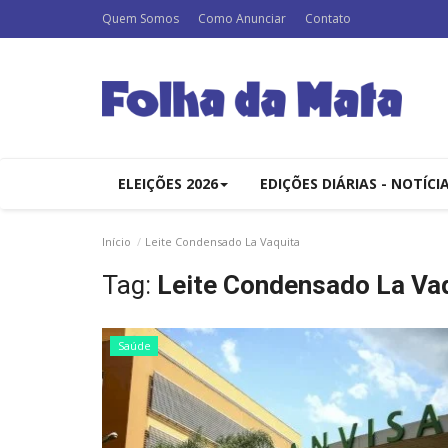
Quem Somos
Como Anunciar
Contato
ELEIÇÕES 2026
EDIÇÕES DIÁRIAS - NOTÍCI
Início
Leite Condensado La Vaquita
Tag:
Leite Condensado La Va
Saúde