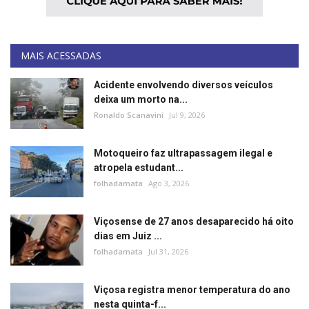
MAIS ACESSADAS
Acidente envolvendo diversos veículos
deixa um morto na...
Ronaldo Scanavini
Jul 9, 2026
Motoqueiro faz ultrapassagem ilegal e
atropela estudant...
folhadamata
Ago 3, 2026
Viçosense de 27 anos desaparecido há oito
dias em Juiz ...
folhadamata
Jul 31, 2026
Viçosa registra menor temperatura do ano
nesta quinta-f...