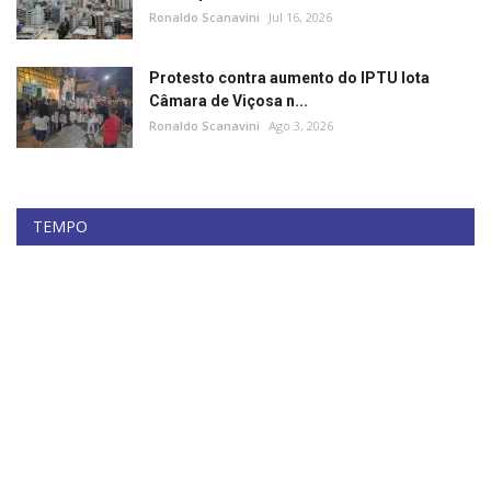
Ronaldo Scanavini
Jul 16, 2026
Protesto contra aumento do IPTU lota
Câmara de Viçosa n...
Ronaldo Scanavini
Ago 3, 2026
TEMPO