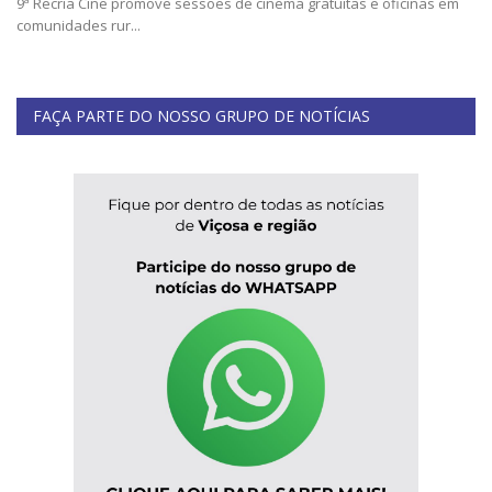
9ª Recria Cine promove sessões de cinema gratuitas e oficinas em
Minas Gerais
comunidades rur...
FAÇA PARTE DO NOSSO GRUPO DE NOTÍCIAS