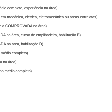
dio completo, experiência na área).
 em mecânica, elétrica, eletromecânica ou áreas correlatas).
ência COMPROVADA na área).
na área, curso de empilhadeira, habilitação B).
 na área, habilitação D).
o médio completo).
a na área).
no médio completo).