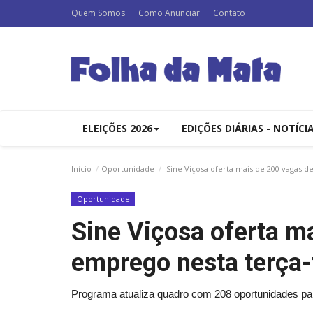
Quem Somos
Como Anunciar
Contato
ELEIÇÕES 2026
EDIÇÕES DIÁRIAS - NOTÍCI
Início
Oportunidade
Sine Viçosa oferta mais de 200 vagas d
Oportunidade
Sine Viçosa oferta m
emprego nesta terça-
Programa atualiza quadro com 208 oportunidades par