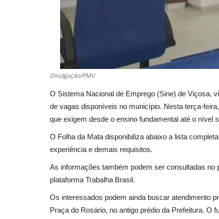
Divulgação/PMV
O Sistema Nacional de Emprego (Sine) de Viçosa, vin
de vagas disponíveis no município. Nesta terça-feir
que exigem desde o ensino fundamental até o nível s
O Folha da Mata disponibiliza abaixo a lista comple
experiência e demais requisitos.
As informações também podem ser consultadas no po
plataforma Trabalha Brasil.
Os interessados podem ainda buscar atendimento pre
Praça do Rosário, no antigo prédio da Prefeitura. O 