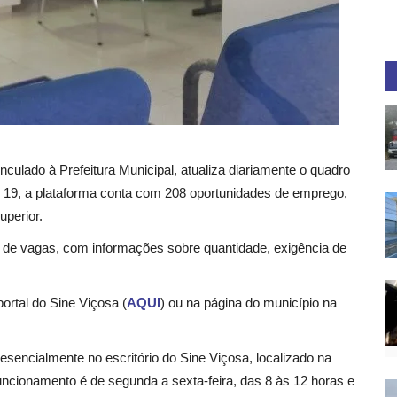
culado à Prefeitura Municipal, atualiza diariamente o quadro
a, 19, a plataforma conta com 208 oportunidades de emprego,
uperior.
ta de vagas, com informações sobre quantidade, exigência de
rtal do Sine Viçosa (
AQUI
) ou na página do município na
sencialmente no escritório do Sine Viçosa, localizado na
funcionamento é de segunda a sexta-feira, das 8 às 12 horas e