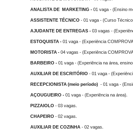
ANALISTA DE MARKETING -
01 vaga - (Ensino mé
ASSISTENTE TÉCNICO
- 01 vaga - (Curso Técnico
AJUDANTE DE ENTREGAS -
03 vagas - (Experi
ESTOQUISTA -
01 vaga - (Experiência COMPROVADA 
MOTORISTA -
04 vagas - (Experiência COMPROVADA
BARBEIRO -
01 vaga - (Experiência na área, ensin
AUXILIAR DE ESCRITÓRIO
- 01 vaga - (Experiênci
RECEPCIONISTA (meio período)
- 01 vaga - (Ensi
AÇOUGUEIRO -
01 vaga - (Experiência na área).
PIZZAIOLO
- 03 vagas.
CHAPEIRO
- 02 vagas.
AUXILIAR DE COZINHA
- 02 vagas.