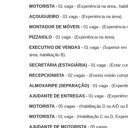
MOTORISTA -
01 vaga - (Experiência na área,, habil
AÇOUGUEIRO
- 01 vaga - (Experiência na área).
MONTADOR DE MÓVEIS -
01 vaga - (Experiência n
PIZZAIOLO
- 01 vaga - (Experiência na área).
EXECUTIVO DE VENDAS -
01 vaga - (Superior e
área, habilitação B).
SECRETÁRIA (ESTAGIÁRIA) -
01 vaga - (Estar cu
RECEPCIONISTA
- 02 vagas - (Ensino médio com
ALMOXARIFE (SEPARAÇÃO)
- 01 vaga - (Experiê
AJUDANTE DE ENTREGAS -
01 vaga - (Experiênc
MOTORISTA -
05 vagas - (Habilitação D ou A/D ou E
MOTORISTA -
01 vaga - (Habilitação C ou D, Experi
AJUDANTE DE MOTORISTA
- 05 vagas.