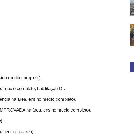
sino médio completo).
no médio completo, habilitação D).
iência na área, ensino médio completo).
COMPROVADA na área, ensino médio completo).
).
eriência na área).