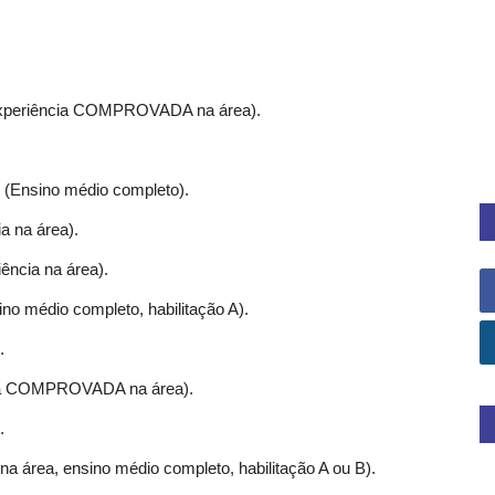
Experiência COMPROVADA na área).
 (Ensino médio completo).
a na área).
iência na área).
no médio completo, habilitação A).
.
cia COMPROVADA na área).
.
na área, ensino médio completo, habilitação A ou B).