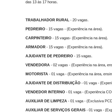
das 13 às 17 horas.
TRABALHADOR RURAL
- 20 vagas.
PEDREIRO
- 15 vagas - (Experiência na área).
CARPINTEIRO
- 15 vagas- (Experiência na área).
ARMADOR
- 15 vagas - (Experiência na área).
AJUDANTE DE PEDREIRO
- 15 vagas.
VENDEDORA
- 02 vagas - (Experiência na área, en
MOTORISTA
- 01 vaga - (Experiência na área, ensi
AJUDANTE DE DISTRIBUIÇÃO
- 01 vaga - (Exper
VENDEDOR INTERNO
- 01 vaga - (Experiência 
AUXILIAR DE LIMPEZA
- 01 vaga - (Exclusiva PCD
AUXILIAR DE SERVIÇOS GERAIS
- 01 vaga - (Exp