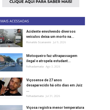
MAIS ACESSADAS
Acidente envolvendo diversos
veículos deixa um morto na...
Ronaldo Scanavini
Jul 9, 2026
Motoqueiro faz ultrapassagem
ilegal e atropela estudant...
folhadamata
Ago 3, 2026
Viçosense de 27 anos
desaparecido há oito dias em Juiz
...
folhadamata
Jul 31, 2026
Viçosa registra menor temperatura