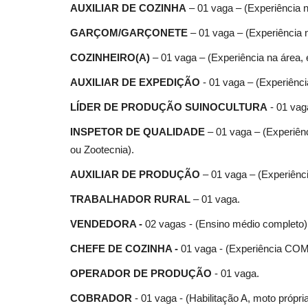
AUXILIAR DE COZINHA
– 01 vaga – (Experiência n
GARÇOM/GARÇONETE
– 01 vaga – (Experiência 
COZINHEIRO(A)
– 01 vaga – (Experiência na área,
AUXILIAR DE EXPEDIÇÃO
- 01 vaga – (Experiênci
LÍDER DE PRODUÇÃO SUINOCULTURA
- 01 vag
INSPETOR DE QUALIDADE
– 01 vaga – (Experiê
ou Zootecnia).
AUXILIAR DE PRODUÇÃO
– 01 vaga – (Experiênci
TRABALHADOR RURAL
– 01 vaga.
VENDEDORA -
02 vagas - (Ensino médio completo)
CHEFE DE COZINHA -
01 vaga - (Experiência C
OPERADOR DE PRODUÇÃO
- 01 vaga.
COBRADOR
- 01 vaga - (Habilitação A, moto própria