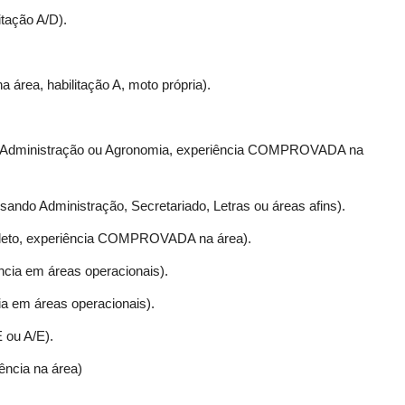
itação A/D).
a área, habilitação A, moto própria).
m Administração ou Agronomia, experiência COMPROVADA na
rsando Administração, Secretariado, Letras ou áreas afins).
pleto, experiência COMPROVADA na área).
ncia em áreas operacionais).
ia em áreas operacionais).
 ou A/E).
ência na área)