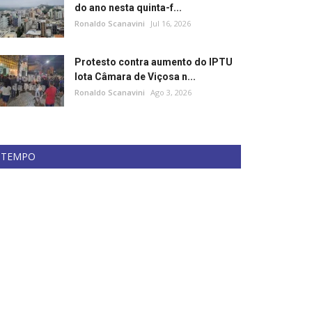
do ano nesta quinta-f...
Ronaldo Scanavini
Jul 16, 2026
Protesto contra aumento do IPTU
lota Câmara de Viçosa n...
Ronaldo Scanavini
Ago 3, 2026
TEMPO