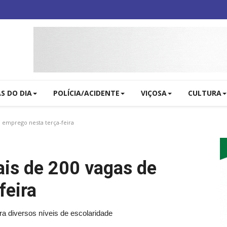
AS DO DIA
POLÍCIA/ACIDENTE
VIÇOSA
CULTURA
e emprego nesta terça-feira
ais de 200 vagas de
feira
a diversos níveis de escolaridade