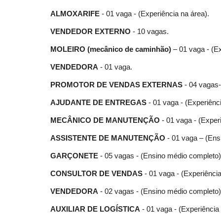
ALMOXARIFE
- 01 vaga - (Experiência na área).
VENDEDOR EXTERNO
- 10 vagas.
MOLEIRO (mecânico de caminhão)
– 01 vaga - (
VENDEDORA
- 01 vaga.
PROMOTOR DE VENDAS EXTERNAS
- 04 vagas-
AJUDANTE DE ENTREGAS
- 01 vaga - (Experiênci
MECÂNICO DE MANUTENÇÃO
- 01 vaga - (Exper
ASSISTENTE DE MANUTENÇÃO
- 01 vaga – (Ensi
GARÇONETE
- 05 vagas - (Ensino médio completo)
CONSULTOR DE VENDAS
- 01 vaga - (Experiên
VENDEDORA
- 02 vagas - (Ensino médio completo)
AUXILIAR DE LOGÍSTICA
- 01 vaga - (Experiência 