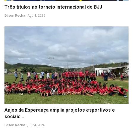
Três títulos no torneio internacional de BJJ
Edson Rocha
Ago 1, 2026
Anjos da Esperança amplia projetos esportivos e
sociais...
Edson Rocha
Jul 24, 2026