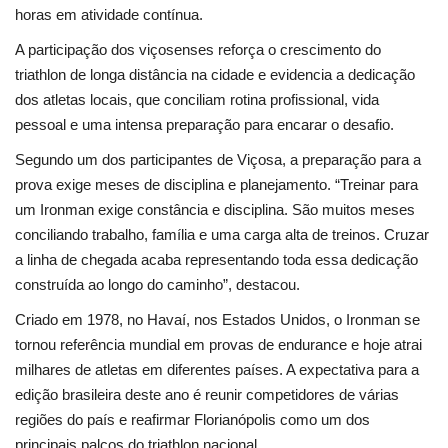
Minas Gerais
horas em atividade contínua.
A participação dos viçosenses reforça o crescimento do
triathlon de longa distância na cidade e evidencia a dedicação
dos atletas locais, que conciliam rotina profissional, vida
pessoal e uma intensa preparação para encarar o desafio.
Segundo um dos participantes de Viçosa, a preparação para a
prova exige meses de disciplina e planejamento. “Treinar para
um Ironman exige constância e disciplina. São muitos meses
conciliando trabalho, família e uma carga alta de treinos. Cruzar
a linha de chegada acaba representando toda essa dedicação
construída ao longo do caminho”, destacou.
Criado em 1978, no Havaí, nos Estados Unidos, o Ironman se
tornou referência mundial em provas de endurance e hoje atrai
milhares de atletas em diferentes países. A expectativa para a
edição brasileira deste ano é reunir competidores de várias
regiões do país e reafirmar Florianópolis como um dos
principais palcos do triathlon nacional.