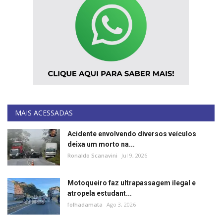
MAIS ACESSADAS
Acidente envolvendo diversos veículos
deixa um morto na...
Ronaldo Scanavini
Jul 9, 2026
Motoqueiro faz ultrapassagem ilegal e
atropela estudant...
folhadamata
Ago 3, 2026