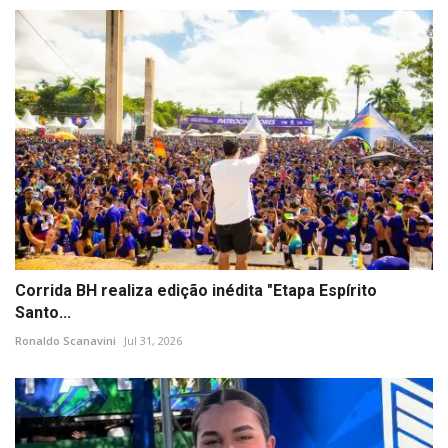
Corrida BH realiza edição inédita "Etapa Espírito
Santo...
Ronaldo Scanavini
Jul 31, 2026