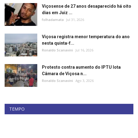
Viçosense de 27 anos desaparecido há oito
dias em Juiz ...
folhadamata
Jul 31, 2026
Viçosa registra menor temperatura do ano
nesta quinta-f...
Ronaldo Scanavini
Jul 16, 2026
Protesto contra aumento do IPTU lota
Câmara de Viçosa n...
Ronaldo Scanavini
Ago 3, 2026
TEMPO