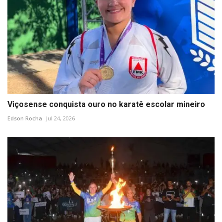
Viçosense conquista ouro no karatê escolar mineiro
Edson Rocha
Jul 24, 2026