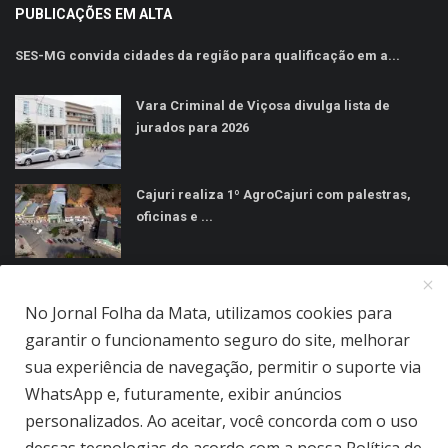
PUBLICAÇÕES EM ALTA
SES-MG convida cidades da região para qualificação em a...
Vara Criminal de Viçosa divulga lista de
jurados para 2026
Cajuri realiza 1º AgroCajuri com palestras,
oficinas e ...
MÍDIAS SOCIAIS
No Jornal Folha da Mata, utilizamos cookies para
garantir o funcionamento seguro do site, melhorar
sua experiência de navegação, permitir o suporte via
WhatsApp e, futuramente, exibir anúncios
personalizados. Ao aceitar, você concorda com o uso
Jornal Folha da Mata Ltda © 2026 - Todos direitos reservados.