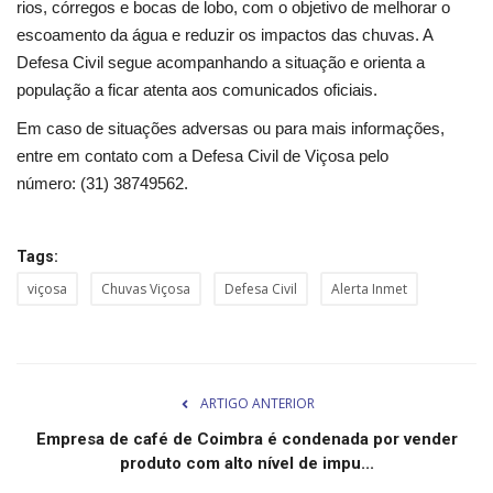
rios, córregos e bocas de lobo, com o objetivo de melhorar o
Minas Gerais
escoamento da água e reduzir os impactos das chuvas. A
Defesa Civil segue acompanhando a situação e orienta a
população a ficar atenta aos comunicados oficiais.
Em caso de situações adversas ou para mais informações,
entre em contato com a Defesa Civil de Viçosa pelo
número: (31) 38749562.
Tags:
viçosa
Chuvas Viçosa
Defesa Civil
Alerta Inmet
ARTIGO ANTERIOR
Empresa de café de Coimbra é condenada por vender
produto com alto nível de impu...