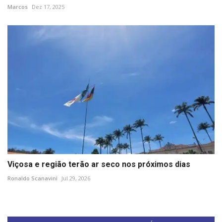
Marcos
Dez 17, 2025
Viçosa e região terão ar seco nos próximos dias
Ronaldo Scanavini
Jul 29, 2026