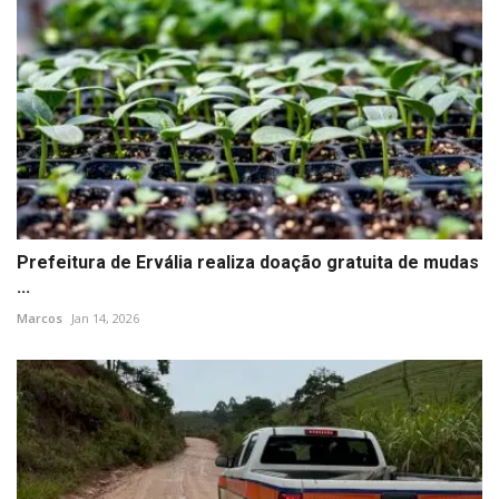
Prefeitura de Ervália realiza doação gratuita de mudas
...
Marcos
Jan 14, 2026