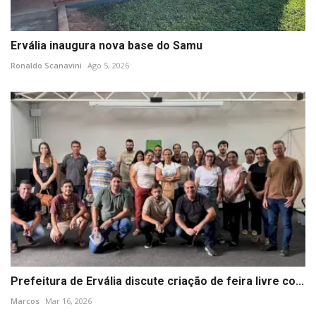
Ervália inaugura nova base do Samu
Ronaldo Scanavini
Ago 5, 2026
Prefeitura de Ervália discute criação de feira livre co...
Marcos
Mar 16, 2026