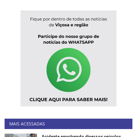
MAIS ACESSADAS
Acidente envolvendo diversos veículos