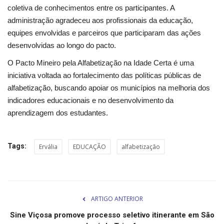
Segurança Pública
coletiva de conhecimentos entre os participantes. A
administração agradeceu aos profissionais da educação,
Economia
equipes envolvidas e parceiros que participaram das ações
desenvolvidas ao longo do pacto.
Educação
O Pacto Mineiro pela Alfabetização na Idade Certa é uma
iniciativa voltada ao fortalecimento das políticas públicas de
Esporte
alfabetização, buscando apoiar os municípios na melhoria dos
indicadores educacionais e no desenvolvimento da
Solidariedade
aprendizagem dos estudantes.
Meio Ambiente
Tags:
Ervália
EDUCAÇÃO
alfabetização
Justiça
Obituário
ARTIGO ANTERIOR
Brasil
Sine Viçosa promove processo seletivo itinerante em São